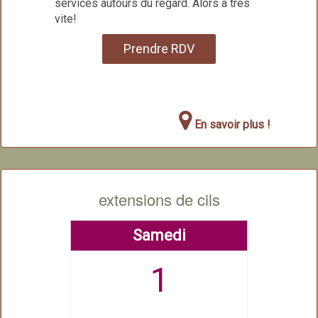
services autours du regard. Alors à très
vite!
Prendre RDV
En savoir plus !
extensions de cils
Samedi
1