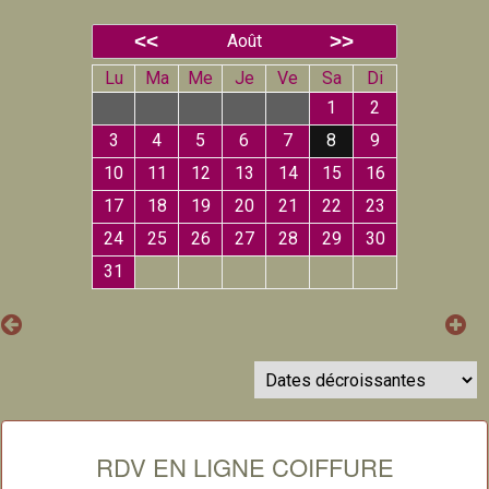
Août
Lu
Ma
Me
Je
Ve
Sa
Di
1
2
3
4
5
6
7
8
9
10
11
12
13
14
15
16
17
18
19
20
21
22
23
24
25
26
27
28
29
30
31
RDV EN LIGNE COIFFURE