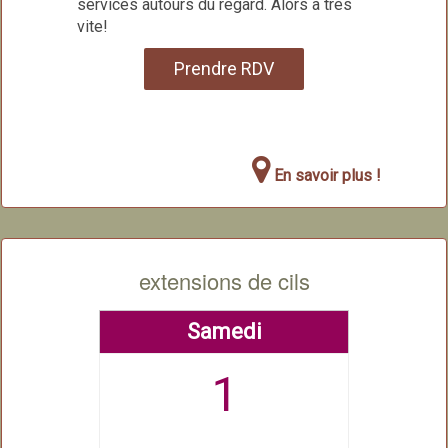
services autours du regard. Alors à très
vite!
Prendre RDV
En savoir plus !
extensions de cils
Samedi
1