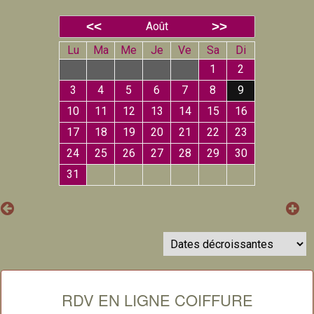
Août
Lu
Ma
Me
Je
Ve
Sa
Di
1
2
3
4
5
6
7
8
9
10
11
12
13
14
15
16
17
18
19
20
21
22
23
24
25
26
27
28
29
30
31
RDV EN LIGNE COIFFURE